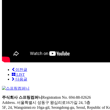
이전글
LIST
다음글
주식회사 스프링컴퍼니
Registration No. 694-88-02626
Address. 서울특별시 성동구 왕십리로16가길 24, 5층
5F, 24, Wangsimni-ro 16ga-gil, Seongdong-gu, Seoul, Republic of K